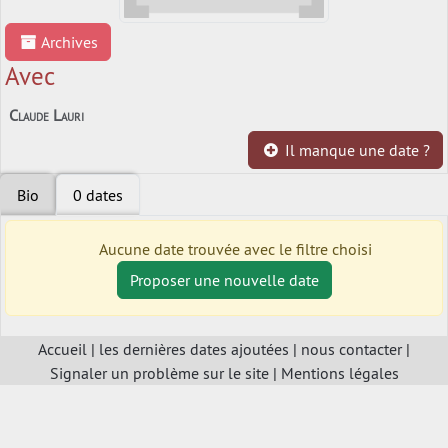
Archives
Avec
Claude Lauri
Il manque une date ?
Bio
0 dates
Aucune date trouvée avec le filtre choisi
Proposer une nouvelle date
Accueil
|
les dernières dates ajoutées
|
nous contacter
|
Signaler un problème sur le site
|
Mentions légales