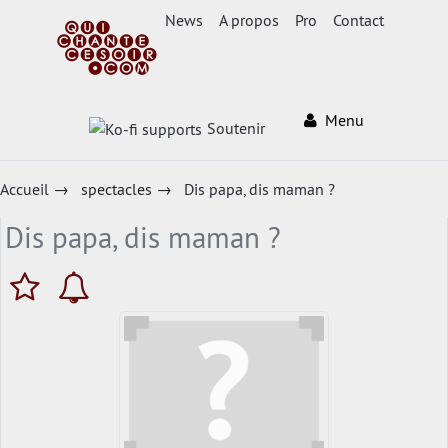
News
A propos
Pro
Contact
Menu
Soutenir
Accueil
→
spectacles
→
Dis papa, dis maman ?
Dis papa, dis maman ?